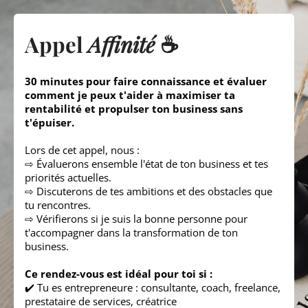
Appel
Affinité
☕️
30 minutes pour faire connaissance et évaluer
comment je peux t'aider à maximiser ta
rentabilité et propulser ton business sans
t'épuiser.
Lors de cet appel, nous :
⇨ Évaluerons ensemble l'état de ton business et tes
priorités actuelles.
⇨ Discuterons de tes ambitions et des obstacles que
tu rencontres.
⇨ Vérifierons si je suis la bonne personne pour
t'accompagner dans la transformation de ton
business.
Ce rendez-vous est idéal pour toi si :
✔️ Tu es entrepreneure : consultante, coach, freelance,
prestataire de services, créatrice