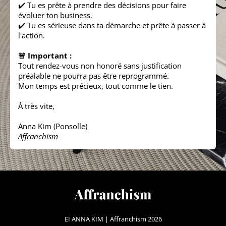
✔️ Tu es prête à prendre des décisions pour faire
évoluer ton business.
✔️ Tu es sérieuse dans ta démarche et prête à passer à
l'action.
🚨 Important :
Tout rendez-vous non honoré sans justification
préalable ne pourra pas être reprogrammé.
Mon temps est précieux, tout comme le tien.
À très vite,
Anna Kim (Ponsolle)
Affranchism
EI ANNA KIM | Affranchism 2026